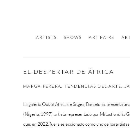
ARTISTS
SHOWS
ART FAIRS
AR
EL DESPERTAR DE ÁFRICA
MARGA PERERA, TENDENCIAS DEL ARTE, JA
La galería Out of Africa de Sitges, Barcelona, presenta 
(Nigeria, 1997), artista representado por Mitochondria G
que, en 2022, fuera seleccionado como uno de los artista