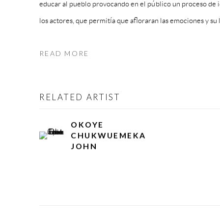
educar al pueblo provocando en el público un proceso de id
los actores, que permitía que afloraran las emociones y su l
READ MORE
RELATED ARTIST
OKOYE
CHUKWUEMEKA
JOHN