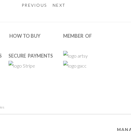
PREVIOUS
NEXT
HOW TO BUY
MEMBER OF
S
SECURE PAYMENTS
ies
 RESERVED. DESIGNED BY OOA GALLERY TEAM.
SITE BY ARTL
MANA