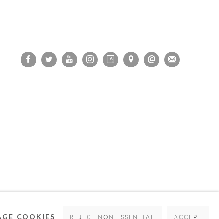
OGIC
GE COOKIES
REJECT NON ESSENTIAL
ACCEPT