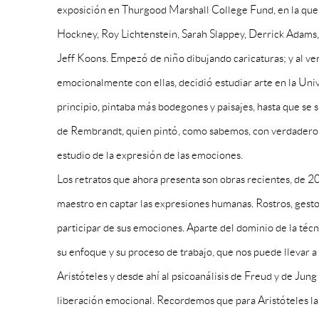
exposición en Thurgood Marshall College Fund, en la que
Hockney, Roy Lichtenstein, Sarah Slappey, Derrick Adam
Jeff Koons. Empezó de niño dibujando caricaturas; y al v
emocionalmente con ellas, decidió estudiar arte en la Uni
principio, pintaba más bodegones y paisajes, hasta que se s
de Rembrandt, quien pintó, como sabemos, con verdadero 
estudio de la expresión de las emociones.
Los retratos que ahora presenta son obras recientes, de 2
maestro en captar las expresiones humanas. Rostros, gesto
participar de sus emociones. Aparte del dominio de la téc
su enfoque y su proceso de trabajo, que nos puede llevar a 
Aristóteles y desde ahí al psicoanálisis de Freud y de Jun
liberación emocional. Recordemos que para Aristóteles la