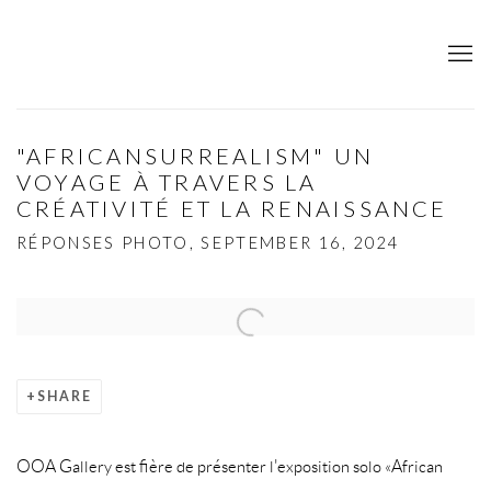
"AFRICANSURREALISM" UN
VOYAGE À TRAVERS LA
CRÉATIVITÉ ET LA RENAISSANCE
RÉPONSES PHOTO, SEPTEMBER 16, 2024
Open a larger version of the following image in a popup:
SHARE
OOA Gallery est fière de présenter l'exposition solo «African