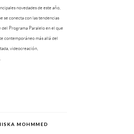
incipales novedades de este año,
e se conecta con las tendencias
e del Programa Paralelo en el que
arte contemporáneo más allá del
ntada, videocreación,
.
MISKA MOHMMED