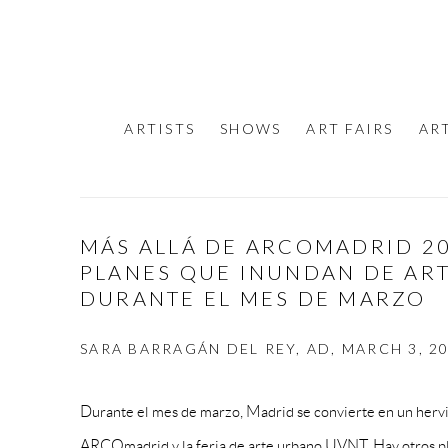
ARTISTS
SHOWS
ART FAIRS
AR
MÁS ALLÁ DE ARCOMADRID 20
PLANES QUE INUNDAN DE ART
DURANTE EL MES DE MARZO
SARA BARRAGÁN DEL REY, AD, MARCH 3, 2
Durante el mes de marzo, Madrid se convierte en un hervide
ARCOmadrid y la feria de arte urbano UVNT. Hay otros pl