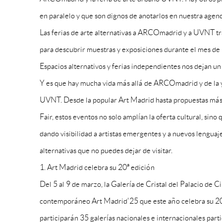
en paralelo y que son dignos de anotarlos en nuestra agen
Las ferias de arte alternativas a ARCOmadrid y a UVNT tr
para descubrir muestras y exposiciones durante el mes de
Espacios alternativos y ferias independientes nos dejan un
Y es que hay mucha vida más allá de ARCOmadrid y de la y
UVNT. Desde la popular Art Madrid hasta propuestas má
Fair, estos eventos no solo amplían la oferta cultural, sino
dando visibilidad a artistas emergentes y a nuevos lenguaje
alternativas que no puedes dejar de visitar.
1. Art Madrid celebra su 20ª edición
Del 5 al 9 de marzo, la Galería de Cristal del Palacio de Ci
contemporáneo Art Madrid'25 que este año celebra su 20
participarán 35 galerías nacionales e internacionales part