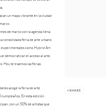
da.
azan un mapa vibrante en la ciudad
 marzo.
 mes de marzo con la agenda llena.
a consolidada feria de arte urbano
s experimentales como Hybrid Art
 que democratizan el acceso al arte,
s. Hoy te traemos las ferias
beles acoge la feria de arte
SHARE
 cumpleaños. En esta edición
icipan, con un 50% de artistas que