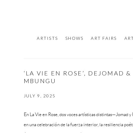
ARTISTS
SHOWS
ART FAIRS
AR
‘LA VIE EN ROSE’, DEJOMAD 
MBUNGU
JULY 9, 2025
En La Vie en Rose, dos voces artísticas distintas—Jomad
en una celebración de la fuerza interior, la resiliencia poét