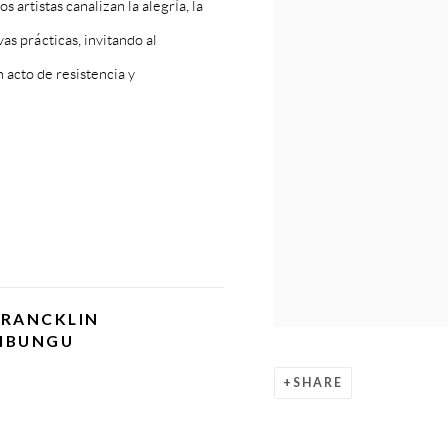
artistas canalizan la alegría, la
as prácticas, invitando al
 acto de resistencia y
FRANCKLIN
MBUNGU
SHARE