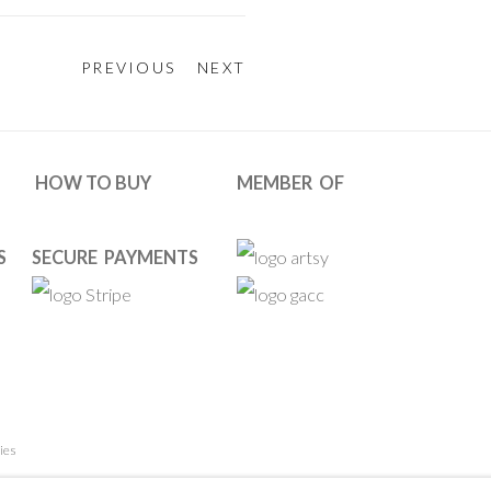
PREVIOUS
NEXT
HOW TO BUY
MEMBER OF
S
SECURE PAYMENTS
ies
 RESERVED. DESIGNED BY OOA GALLERY TEAM.
SITE BY ARTL