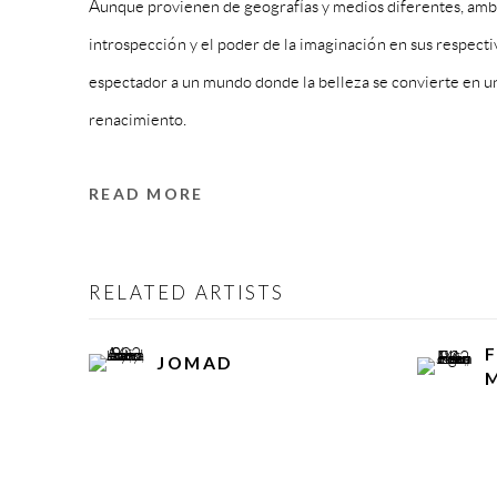
Aunque provienen de geografías y medios diferentes, ambos 
introspección y el poder de la imaginación en sus respectiv
espectador a un mundo donde la belleza se convierte en un
renacimiento.
READ MORE
RELATED ARTISTS
JOMAD