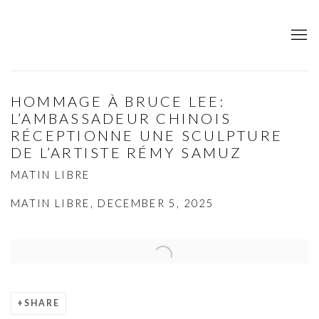
HOMMAGE À BRUCE LEE:
L’AMBASSADEUR CHINOIS
RÉCEPTIONNE UNE SCULPTURE
DE L’ARTISTE RÉMY SAMUZ
MATIN LIBRE
MATIN LIBRE, DECEMBER 5, 2025
Open a larger version of the following image in a popup:
SHARE