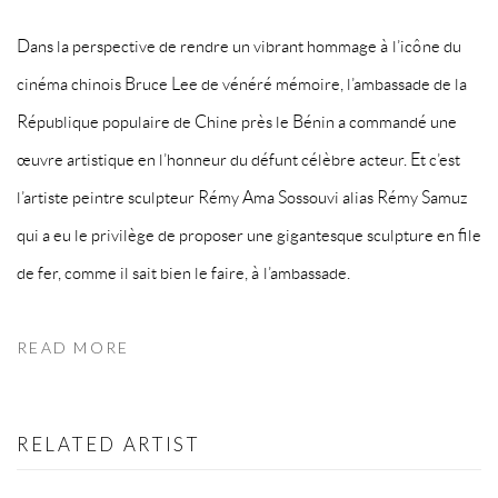
Dans la perspective de rendre un vibrant hommage à l’icône du
cinéma chinois Bruce Lee de vénéré mémoire, l’ambassade de la
République populaire de Chine près le Bénin a commandé une
œuvre artistique en l’honneur du défunt célèbre acteur. Et c’est
l’artiste peintre sculpteur Rémy Ama Sossouvi alias Rémy Samuz
qui a eu le privilège de proposer une gigantesque sculpture en file
de fer, comme il sait bien le faire, à l’ambassade.
READ MORE
RELATED ARTIST