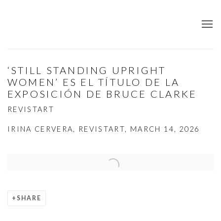
‘STILL STANDING UPRIGHT
WOMEN’ ES EL TÍTULO DE LA
EXPOSICIÓN DE BRUCE CLARKE
REVISTART
IRINA CERVERA, REVISTART, MARCH 14, 2026
Open a larger version of the following image in a popup:
SHARE