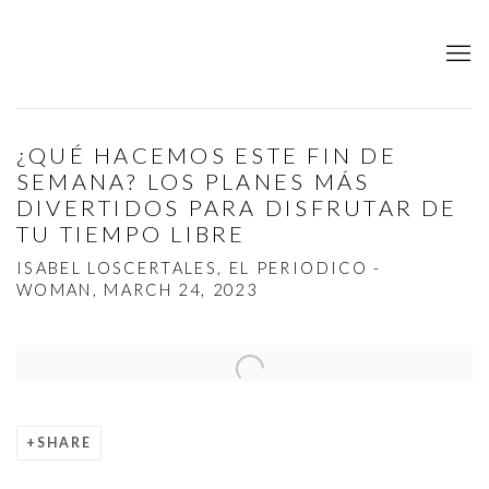
¿QUÉ HACEMOS ESTE FIN DE
SEMANA? LOS PLANES MÁS
DIVERTIDOS PARA DISFRUTAR DE
TU TIEMPO LIBRE
ISABEL LOSCERTALES, EL PERIODICO -
WOMAN, MARCH 24, 2023
Open a larger version of the following image in a popup:
SHARE