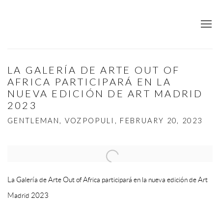
LA GALERÍA DE ARTE OUT OF
AFRICA PARTICIPARÁ EN LA
NUEVA EDICIÓN DE ART MADRID
2023
GENTLEMAN, VOZPOPULI, FEBRUARY 20, 2023
Open a larger version of the following image in a popup:
La Galería de Arte Out of Africa participará en la nueva edición de Art
Madrid 2023