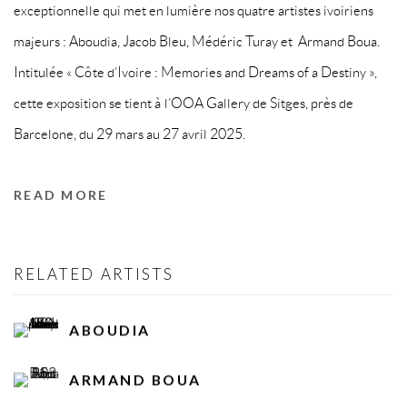
exceptionnelle qui met en
l
umière nos quatre artistes ivoiriens
majeurs : Aboudia, Jacob Bleu, Médéric Turay et
Armand Boua.
Intitulée « Côte d’Ivoire : Memories and Dreams of a Destiny »,
cette
exposition se tient à l’OOA Gallery de Sitges, près de
Barcelone, du 29 mars au 27 avril
2025.
READ MORE
RELATED ARTISTS
ABOUDIA
ARMAND BOUA