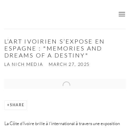
L’ART IVOIRIEN S’EXPOSE EN
ESPAGNE : "MEMORIES AND
DREAMS OF A DESTINY"
LA NICH MEDIA
MARCH 27, 2025
Open a larger version of the following image in a popup:
SHARE
La Côte d’Ivoire brille à l’international à travers une exposition